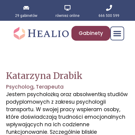
29 gabinetów
również online
666 500 599
Gabinety
Katarzyna Drabik
Psycholog
,
Terapeuta
Jestem psycholożką oraz absolwentką studiów
podyplomowych z zakresu psychologii
transportu. W swojej pracy wspieram osoby,
które doświadczają trudności emocjonalnych
wpływających na ich codzienne
funkcjonowanie. Szczególnie bliskie