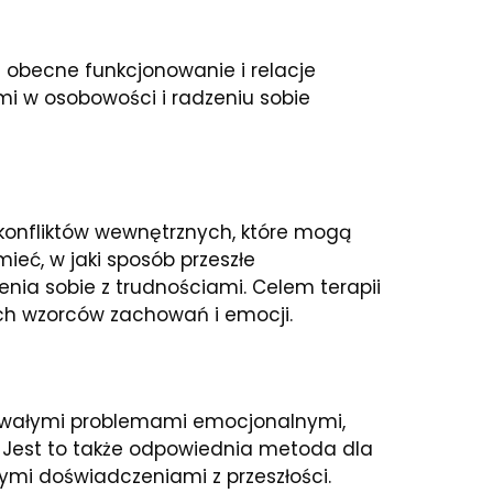
 obecne funkcjonowanie i relacje
mi w osobowości i radzeniu sobie
onfliktów wewnętrznych, które mogą
eć, w jaki sposób przeszłe
enia sobie z trudnościami. Celem terapii
ch wzorców zachowań i emocji.
trwałymi problemami emocjonalnymi,
. Jest to także odpowiednia metoda dla
ymi doświadczeniami z przeszłości.