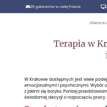
29 gabinetów w całej Polsce
Oferta & 
Terapia w K
W Krakowie dostępnych jest wiele pode
emocjonalnymi i psychicznymi. Wybór o
z jakimi się boryka. Poniżej przedstawi
świadomej decyzji o rozpoczęciu pracy