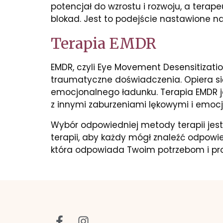
potencjał do wzrostu i rozwoju, a ter
blokad. Jest to podejście nastawione na
Terapia EMDR
EMDR, czyli Eye Movement Desensitizat
traumatyczne doświadczenia. Opiera się
emocjonalnego ładunku. Terapia EMDR je
z innymi zaburzeniami lękowymi i emoc
Wybór odpowiedniej metody terapii jes
terapii, aby każdy mógł znaleźć odpowi
która odpowiada Twoim potrzebom i pro