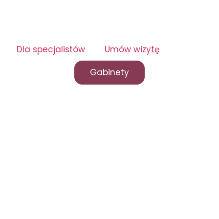
Dla specjalistów
Umów wizytę
Gabinety