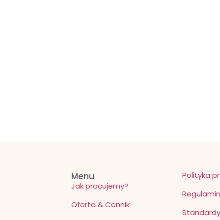
Polityka p
Menu
Jak pracujemy?
Regulami
Oferta & Cennik
Standardy