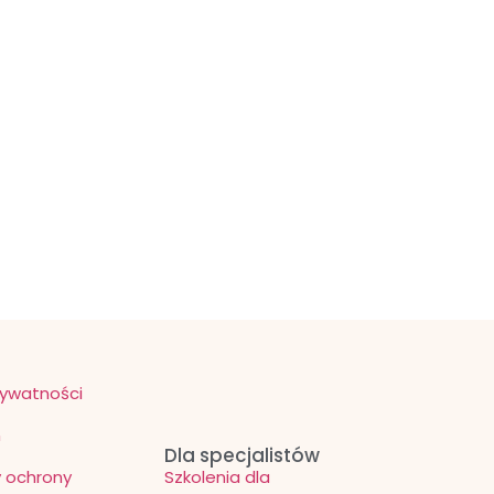
rywatności
n
Dla specjalistów
 ochrony
Szkolenia dla