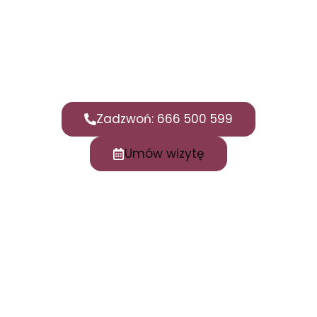
Zadzwoń: 666 500 599
Umów wizytę