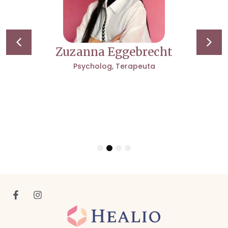
Zuzanna Eggebrecht
Psycholog
,
Terapeuta
1
2
3
4