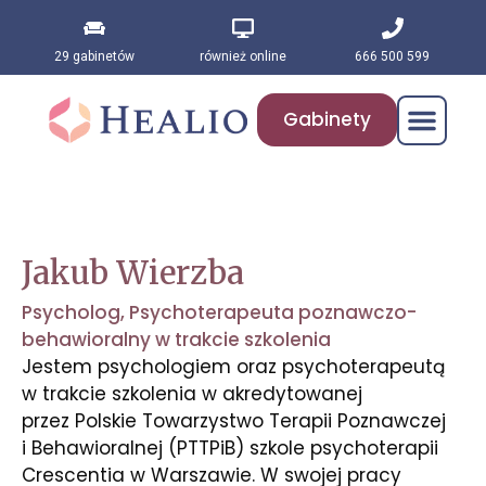
29 gabinetów
również online
666 500 599
Gabinety
Jakub Wierzba
Psycholog
,
Psychoterapeuta poznawczo-
behawioralny w trakcie szkolenia
Jestem psychologiem oraz psychoterapeutą
w trakcie szkolenia w akredytowanej
przez Polskie Towarzystwo Terapii Poznawczej
i Behawioralnej (PTTPiB) szkole psychoterapii
Crescentia w Warszawie. W swojej pracy