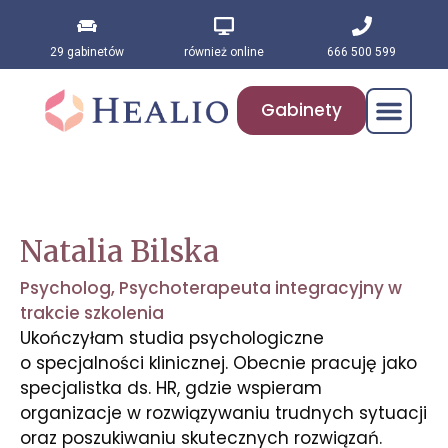
29 gabinetów
również online
666 500 599
Gabinety
Natalia Bilska
Psycholog
,
Psychoterapeuta integracyjny w
trakcie szkolenia
Ukończyłam studia psychologiczne
o specjalności klinicznej. Obecnie pracuję jako
specjalistka ds. HR, gdzie wspieram
organizacje w rozwiązywaniu trudnych sytuacji
oraz poszukiwaniu skutecznych rozwiązań.