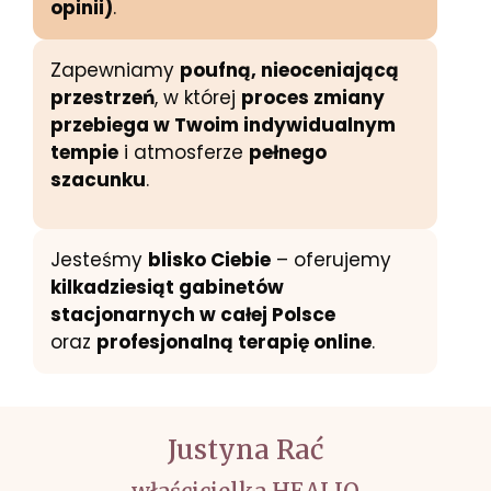
opinii)
.
Zapewniamy
poufną, nieoceniającą
przestrzeń
, w której
proces zmiany
przebiega w Twoim indywidualnym
tempie
i atmosferze
pełnego
szacunku
.
Jesteśmy
blisko Ciebie
– oferujemy
kilkadziesiąt gabinetów
stacjonarnych w całej Polsce
oraz
profesjonalną terapię online
.
Justyna Rać