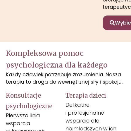
terapeutyc
Wybie
Kompleksowa pomoc
psychologiczna dla każdego
Każdy człowiek potrzebuje zrozumienia. Nasza
terapia to droga do wewnętrznej siły i spokoju.
Konsultacje
Terapia dzieci
Delikatne
psychologiczne
i profesjonalne
Pierwsza linia
wsparcie dla
wsparcia
najmłodszych w ich