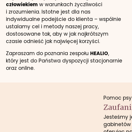
człowiekiem
w warunkach życzliwości
i zrozumienia. Istotne jest dla nas
indywidualne podejście do klienta – wspólnie
ustalamy cel i metody naszej pracy,
dostosowane tak, aby w jak najkrótszym
czasie odnieść jak najwięcej korzyści.
Zapraszam do poznania zespołu
HEALIO
,
który jest do Państwa dyspozycji stacjonarnie
oraz online.
Pomoc psy
Zaufani
Jesteśmy j
gabinetów 
oferując n