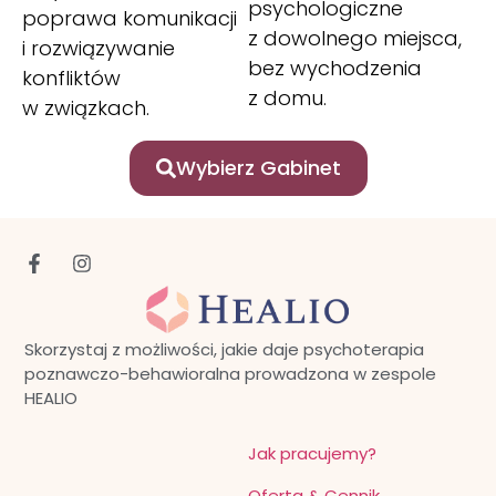
psychologiczne
poprawa komunikacji
z dowolnego miejsca,
i rozwiązywanie
bez wychodzenia
konfliktów
z domu.
w związkach.
Wybierz Gabinet
Skorzystaj z możliwości, jakie daje psychoterapia
poznawczo-behawioralna prowadzona w zespole
HEALIO
Jak pracujemy?
Oferta & Cennik