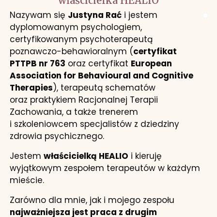
właścicielka HEALIO
Nazywam się
Justyna Rać
i jestem
dyplomowanym psychologiem,
certyfikowanym psychoterapeutą
poznawczo-behawioralnym (
certyfikat
PTTPB nr 763
oraz certyfikat
European
Association for Behavioural and Cognitive
Therapies
), terapeutą schematów
oraz praktykiem Racjonalnej Terapii
Zachowania, a także trenerem
i szkoleniowcem specjalistów z dziedziny
zdrowia psychicznego.
Jestem
właścicielką HEALIO
i kieruję
wyjątkowym zespołem terapeutów w każdym
mieście.
Zarówno dla mnie, jak i mojego zespołu
najważniejsza jest praca z drugim