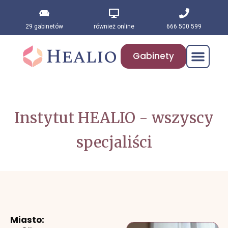
29 gabinetów
również online
666 500 599
Gabinety
Instytut HEALIO - wszyscy
specjaliści
Miasto: