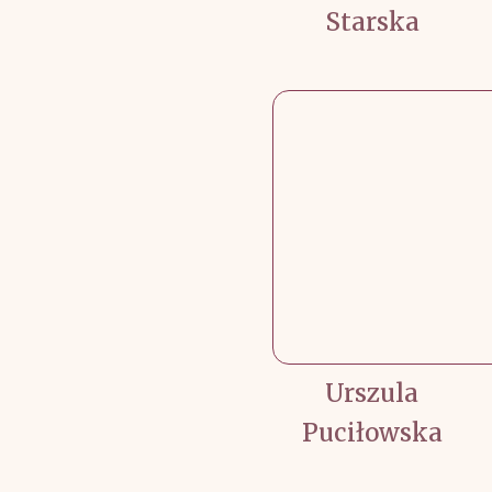
Starska
Urszula
Puciłowska