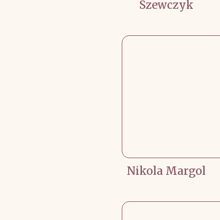
Szewczyk
Nikola Margol