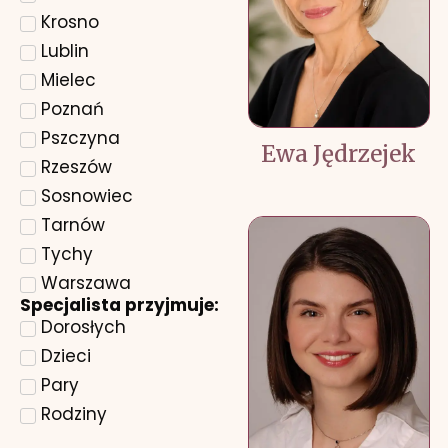
Krosno
Lublin
Mielec
Poznań
Pszczyna
Ewa Jędrzejek
Rzeszów
Sosnowiec
Tarnów
Tychy
Warszawa
Specjalista przyjmuje:
Dorosłych
Dzieci
Pary
Rodziny