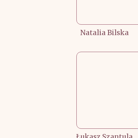
Natalia Bilska
Łukasz Szantula