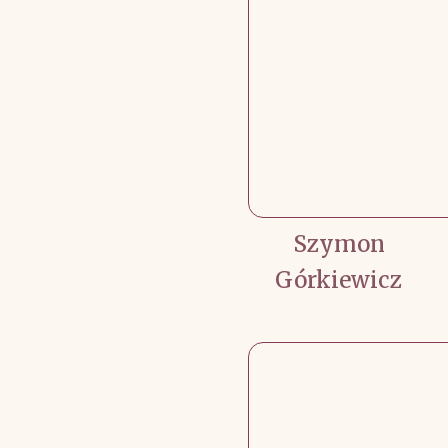
Szymon
Górkiewicz